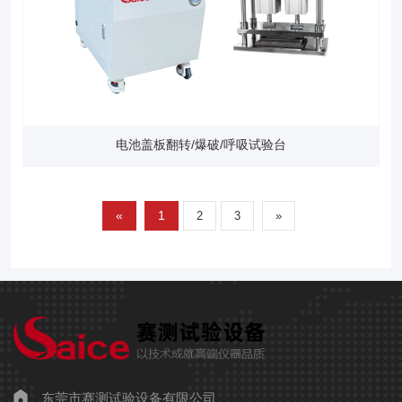
电池盖板翻转/爆破/呼吸试验台
«
1
2
3
»
东莞市赛测试验设备有限公司