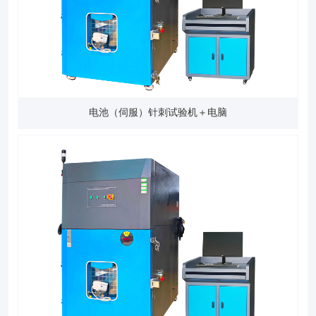
电池（伺服）针刺试验机＋电脑