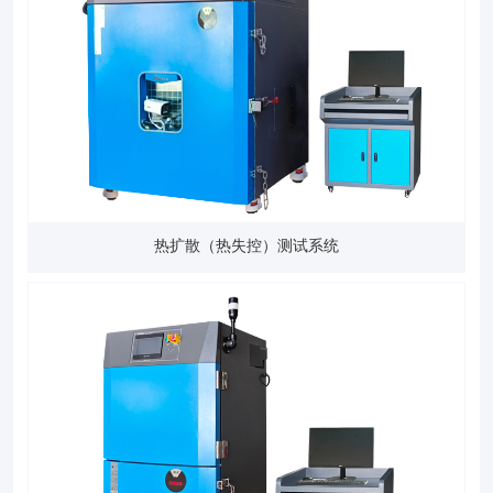
热扩散（热失控）测试系统