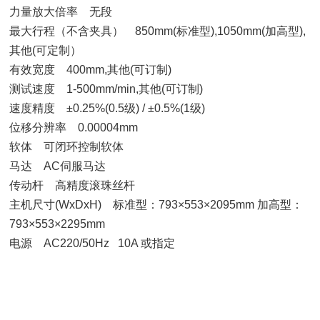
力量放大倍率 无段
最大行程（不含夹具） 850mm(标准型),1050mm(加高型),
其他(可定制）
有效宽度 400mm,其他(可订制)
测试速度 1-500mm/min,其他(可订制)
速度精度 ±0.25%(0.5级) / ±0.5%(1级)
位移分辨率 0.00004mm
软体 可闭环控制软体
马达 AC伺服马达
传动杆 高精度滚珠丝杆
主机尺寸(WxDxH) 标准型：793×553×2095mm 加高型：
793×553×2295mm
电源 AC220/50Hz 10A 或指定