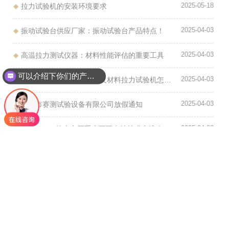
2025-05-18
拉力试验机的安装环境要求
2025-04-03
振动试验台供应厂家：振动试验台产品特点！
2025-04-03
高温拉力测试仪器：材料性能评估的重要工具
可以介绍下你们的产品么
2025-04-03
材料的力学性能解析，以及材料拉力试验机怎么选？
2025-04-03
东莞市赛测试验设备有限公司放假通知
2025-04-03
CIBF2024 第十六届重庆国际电池技术交流会/展览会
2025-04-03
赛测 端午放假通知
2025-04-03
第三届EESA储能展 展位号41C60
2025-04-03
赛测中秋节放假通知
2025-04-03
国庆节放假通知