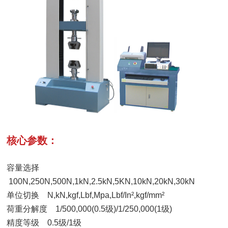
核心参数：
容量选择
100N,250N,500N,1kN,2.5kN,5KN,10kN,20kN,30kN
单位切换 N,kN,kgf,Lbf,Mpa,Lbf/In²,kgf/mm²
荷重分解度 1/500,000(0.5级)/1/250,000(1级)
精度等级 0.5级/1级