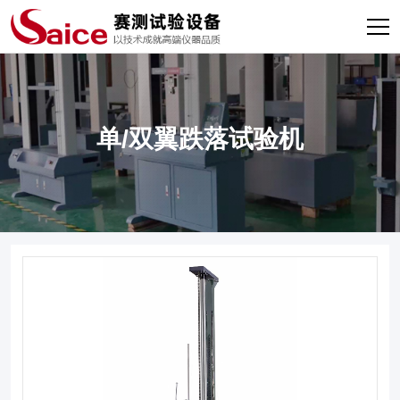
单/双翼跌落试验机