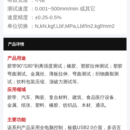
测试速度 ：0.001~500mm/min 或其它
速度精度 ：±0.25-0.5%
单位切换 ：N,kN,kgf,Lbf,MPa,Lbf/In2,kgf/mm2
产品详情
产品用途
胶带90°/180°剥离强度测试；橡胶、塑胶拉伸测试；塑胶
弯曲测试。金属丝、薄板拉伸、弯曲测试；织物撕裂测
试；饮料包装压缩、顶破力测试等。
应用领域
胶带、汽车、陶瓷、复合材料、建筑、食品医疗设备、
金属、纸张、塑料、橡胶、纺织品、木材、通讯。
主要功能
该系列产品采用全电脑控制，板载USB2.0介面，多语言