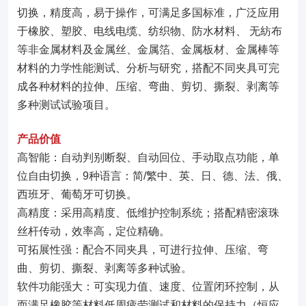
切换，精度高，易于操作，可满足多国标准，广泛应用
于橡胶、塑胶、电线电缆、纺织物、防水材料、 无紡布
等非金属材料及金属丝、金属箔、金属板材、金属棒等
材料的力学性能测试、分析与研究，搭配不同夹具可完
成各种材料的拉伸、压缩、弯曲、剪切、撕裂、剥离等
多种测试试验项目。
产品价值
高智能：自动判别断裂、自动回位、手动取点功能，单
位自由切换，9种语言：简/繁中、英、日、德、法、俄、
西班牙、葡萄牙可切换。
高精度：采用高精度、低维护控制系统；搭配精密滚珠
丝杆传动，效率高，定位精确。
可拓展性强：配合不同夹具，可进行拉伸、压缩、弯
曲、剪切、撕裂、剥离等多种试验。
软件功能强大：可实现力值、速度、位置闭环控制，从
而满足橡胶等材料低周疲劳测试和材料的保持力（恒应