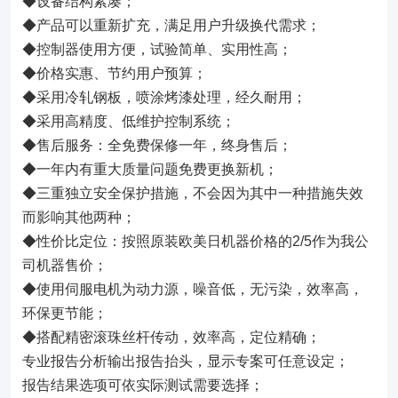
◆设备结构紧凑；
◆产品可以重新扩充，满足用户升级换代需求；
◆控制器使用方便，试验简单、实用性高；
◆价格实惠、节约用户预算；
◆采用冷轧钢板，喷涂烤漆处理，经久耐用；
◆采用高精度、低维护控制系统；
◆售后服务：全免费保修一年，终身售后；
◆一年内有重大质量问题免费更换新机；
◆三重独立安全保护措施，不会因为其中一种措施失效
而影响其他两种；
◆性价比定位：按照原装欧美日机器价格的2/5作为我公
司机器售价；
◆使用伺服电机为动力源，噪音低，无污染，效率高，
环保更节能；
◆搭配精密滚珠丝杆传动，效率高，定位精确；
专业报告分析输出报告抬头，显示专案可任意设定；
报告结果选项可依实际测试需要选择；