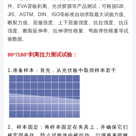
件、EVA背板剥离、光伏胶膜等产品测试，可根据GB、
JIS、ASTM、DIN、ISO等标准自动求取最大试验力值、
断裂力值、屈服强度、上下屈服强度、抗拉强度、抗压
强度、断裂延伸率、拉伸弹性模量、弯曲弹性模量等试
验数据。
90°/180°
剥离拉力测试试验：
1.准备样本：首先，从光伏板中取得样本若干
2
、样本固定：将样本固定在夹具上，并确保它们
被牢固夹住，防止试验途中被拉动，以便将来能够