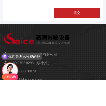
你们是怎么收费的呢
东莞市赛测试验设备有限公司
现在有优惠活动吗
180 2702 8298（李小姐）
0769-8880 0078
8002@dgsaice.com
广东省东莞市沙田镇民田益民路1号