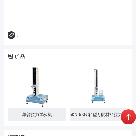
：
热门产品
试验机
50N-5KN 轻型万能材料拉力试验机